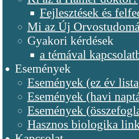
Fejlesztések és felf
Mi az Új Orvostudom
Gyakori kérdések
a témával kapcsolat
Események
Események (ez év lista
Események (havi naptá
Események (összefogl
Hasznos biologika lin
Kapcsolat