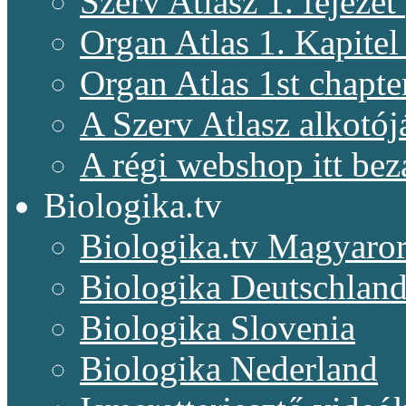
Szerv Atlasz 1. fejeze
Organ Atlas 1. Kapitel
Organ Atlas 1st chapte
A Szerv Atlasz alkotój
A régi webshop itt bez
Biologika.tv
Biologika.tv Magyaro
Biologika Deutschlan
Biologika Slovenia
Biologika Nederland