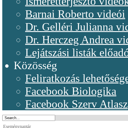
Ismeretterjesztő videó
Barnai Roberto videói
Dr. Gelléri Julianna vi
Dr. Herczeg Andrea vi
Lejátszási listák előadó
Közösség
Feliratkozás lehetőség
Facebook Biologika
Facebook Szerv Atlasz
Eseménynaptár