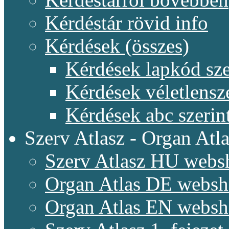
Kérdéstár rövid info
Kérdések (összes)
Kérdések lapkód sze
Kérdések véletlensz
Kérdések abc szerin
Szerv Atlasz - Organ Atla
Szerv Atlasz HU webs
Organ Atlas DE webs
Organ Atlas EN webs