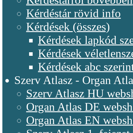
Kérdéstár rövid info
Kérdések (összes)
Kérdések lapkód sze
Kérdések véletlensz
Kérdések abc szerin
Szerv Atlasz - Organ Atla
Szerv Atlasz HU webs
Organ Atlas DE webs
Organ Atlas EN webs