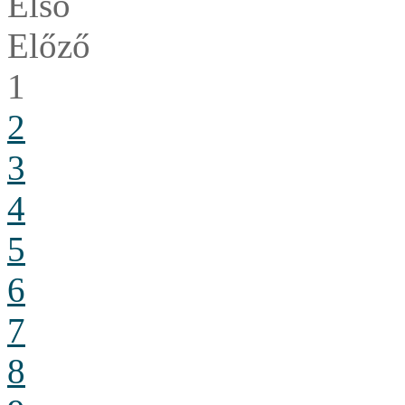
Első
Előző
1
2
3
4
5
6
7
8