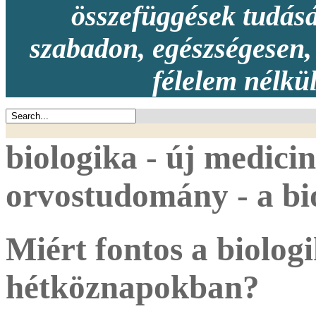
összefüggések tudásá
szabadon, egészségesen, 
félelem nélkü
biologika - új medicin
orvostudomány - a bio
Miért fontos a biolog
hétköznapokban?