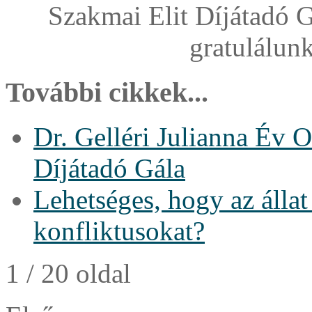
Szakmai Elit Díjátadó 
gratulálunk
További cikkek...
Dr. Gelléri Julianna Év 
Díjátadó Gála
Lehetséges, hogy az álla
konfliktusokat?
1 / 20 oldal