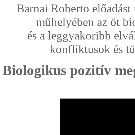
Barnai Roberto előadást 
műhelyében az öt bi
és a leggyakoribb elvá
konfliktusok és t
Biologikus pozitív me