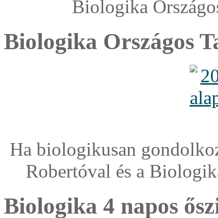
Biologika Országo
Biologika Országos T
Ha biologikusan gondolkozo
Robertóval és a Biologi
Biologika 4 napos ősz