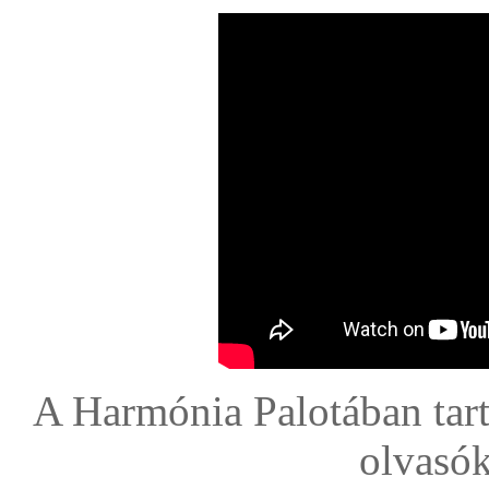
A Harmónia Palotában tar
olvasók