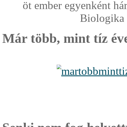
öt ember egyenként hár
Biologika 
Már több, mint tíz év