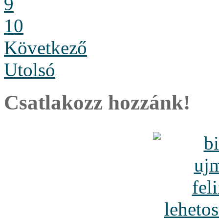
9
10
Következő
Utolsó
Csatlakozz hozzánk!