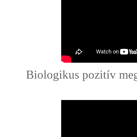
Biologikus pozitív me