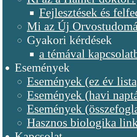
Fejlesztések és felf
Mi az Új Orvostudom
Gyakori kérdések
a témával kapcsolat
Események
Események (ez év lista
Események (havi naptá
Események (összefogl
Hasznos biologika lin
Kapcsolat