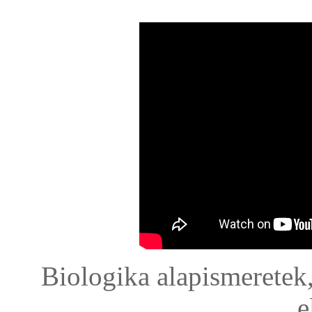
Biologika alapismeretek,
e