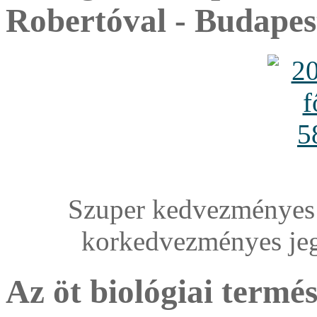
Robertóval - Budapes
Szuper kedvezményes 
korkedvezményes je
Az öt biológiai termé