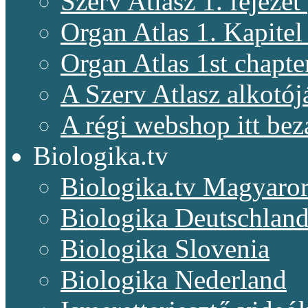
Szerv Atlasz 1. fejeze
Organ Atlas 1. Kapitel
Organ Atlas 1st chapte
A Szerv Atlasz alkotój
A régi webshop itt bez
Biologika.tv
Biologika.tv Magyaro
Biologika Deutschlan
Biologika Slovenia
Biologika Nederland