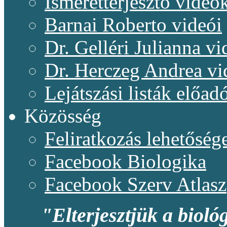
Ismeretterjesztő videó
Barnai Roberto videói
Dr. Gelléri Julianna vi
Dr. Herczeg Andrea vi
Lejátszási listák előadó
Közösség
Feliratkozás lehetőség
Facebook Biologika
Facebook Szerv Atlasz
"Elterjesztjük a bioló